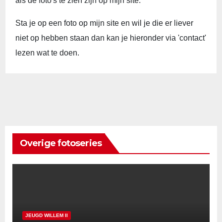
als de foto's te zien zijn op mijn site.
Sta je op een foto op mijn site en wil je die er liever
niet op hebben staan dan kan je hieronder via 'contact'
lezen wat te doen.
Overige fotoseries
JEUGD WILLEM II