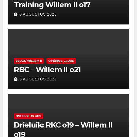
Training Willem II o17
6 AUGUSTUS 2026
JEUGD WILLEM II
OVERIGE CLUBS
RBC – Willem II o21
5 AUGUSTUS 2026
OVERIGE CLUBS
Drieluik: RKC o19 – Willem II
o19