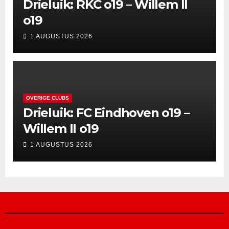
Drieluik: RKC o19 – Willem II
o19
1 AUGUSTUS 2026
OVERIGE CLUBS
Drieluik: FC Eindhoven o19 –
Willem II o19
1 AUGUSTUS 2026