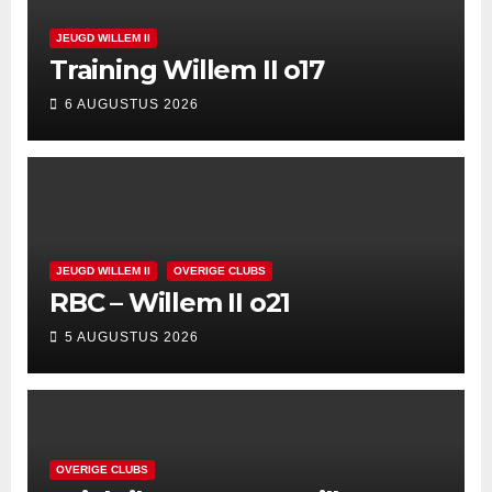
JEUGD WILLEM II
Training Willem II o17
6 AUGUSTUS 2026
JEUGD WILLEM II
OVERIGE CLUBS
RBC – Willem II o21
5 AUGUSTUS 2026
OVERIGE CLUBS