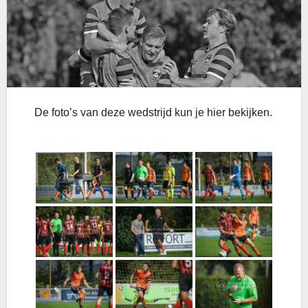
De foto’s van deze wedstrijd kun je hier bekijken.