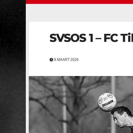
SVSOS 1 – FC Til
8 MAART 2026