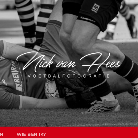
EN
WIE BEN IK?