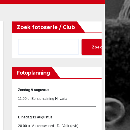
Zoek fotoserie / Club
Zoeken
Fotoplanning
Zondag 9 augustus
11.00 u. Eerste training Hilvaria
Dinsdag 11 augustus
20.00 u. Valkenswaard - De Valk
(ovb)