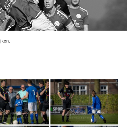
ijken.