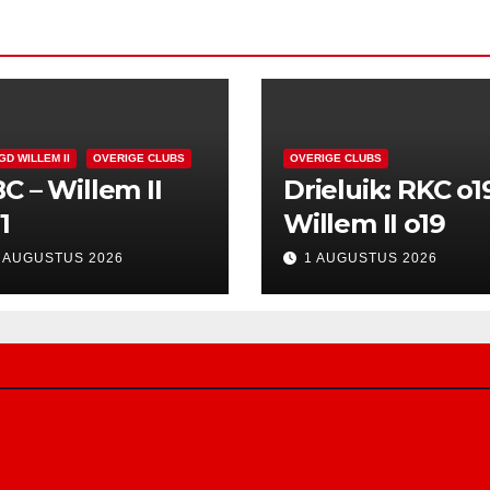
GD WILLEM II
OVERIGE CLUBS
OVERIGE CLUBS
C – Willem II
Drieluik: RKC o1
1
Willem II o19
 AUGUSTUS 2026
1 AUGUSTUS 2026