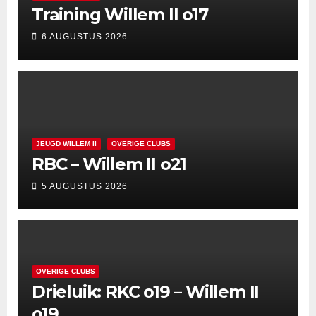
Training Willem II o17
6 AUGUSTUS 2026
JEUGD WILLEM II
OVERIGE CLUBS
RBC – Willem II o21
5 AUGUSTUS 2026
OVERIGE CLUBS
Drieluik: RKC o19 – Willem II
o19