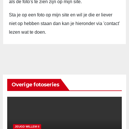
als de foto's te zien zijn op mijn site.
Sta je op een foto op mijn site en wil je die er liever
niet op hebben staan dan kan je hieronder via 'contact'
lezen wat te doen.
Overige fotoseries
JEUGD WILLEM II