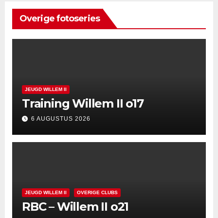
Overige fotoseries
JEUGD WILLEM II
Training Willem II o17
6 AUGUSTUS 2026
JEUGD WILLEM II
OVERIGE CLUBS
RBC – Willem II o21