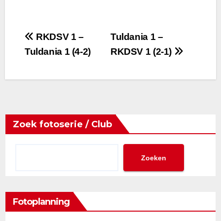
Bericht
RKDSV 1 –
Tuldania 1 –
Tuldania 1 (4-2)
RKDSV 1 (2-1)
navigatie
Zoek fotoserie / Club
Zoeken
Fotoplanning