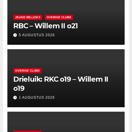
JEUGD WILLEM II
OVERIGE CLUBS
RBC – Willem II o21
5 AUGUSTUS 2026
OVERIGE CLUBS
Drieluik: RKC o19 – Willem II
o19
1 AUGUSTUS 2026