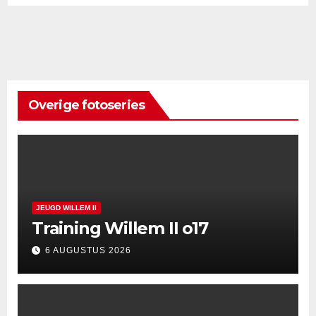
Overige fotoseries
JEUGD WILLEM II
Training Willem II o17
6 AUGUSTUS 2026