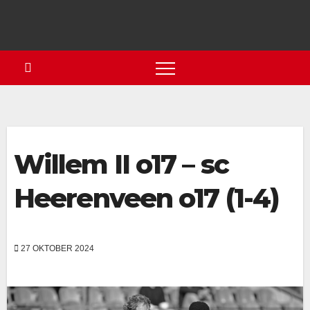
Willem II o17 – sc
Heerenveen o17 (1-4)
27 OKTOBER 2024