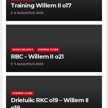
Training Willem II o17
6 AUGUSTUS 2026
JEUGD WILLEM II
OVERIGE CLUBS
RBC – Willem II o21
5 AUGUSTUS 2026
OVERIGE CLUBS
Drieluik: RKC o19 – Willem II
o19