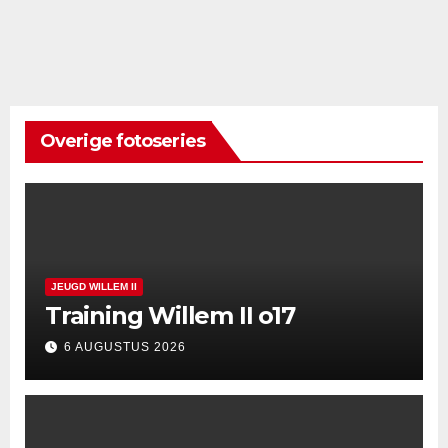
Overige fotoseries
JEUGD WILLEM II
Training Willem II o17
6 AUGUSTUS 2026