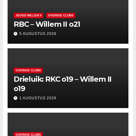
JEUGD WILLEM II
OVERIGE CLUBS
RBC – Willem II o21
5 AUGUSTUS 2026
OVERIGE CLUBS
Drieluik: RKC o19 – Willem II
o19
1 AUGUSTUS 2026
OVERIGE CLUBS