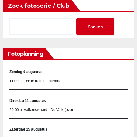
Zoek fotoserie / Club
Zoeken
Fotoplanning
Zondag 9 augustus
11.00 u. Eerste training Hilvaria
Dinsdag 11 augustus
20.00 u. Valkenswaard - De Valk
(ovb)
Zaterdag 15 augustus