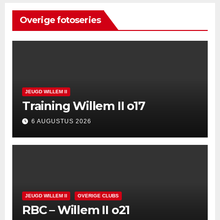
Overige fotoseries
JEUGD WILLEM II
Training Willem II o17
6 AUGUSTUS 2026
JEUGD WILLEM II
OVERIGE CLUBS
RBC – Willem II o21