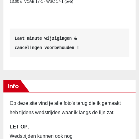
13.00 u. VOAB 17-1 - WSC 17-1 (ovb)
Last minute wijzigingen &
cancelingen voorbehouden !
Info
Op deze site vind je alle foto's terug die ik gemaakt
heb tijdens wedstrijden waar ik langs de lijn zat.
LET OP:
Wedstrijden kunnen ook nog