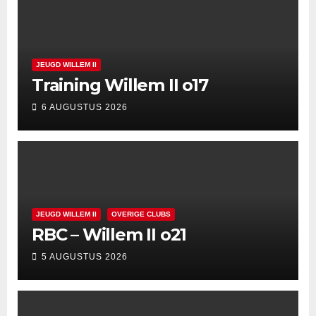
JEUGD WILLEM II
Training Willem II o17
6 AUGUSTUS 2026
JEUGD WILLEM II
OVERIGE CLUBS
RBC – Willem II o21
5 AUGUSTUS 2026