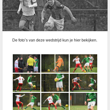
De foto’s van deze wedstrijd kun je hier bekijken.