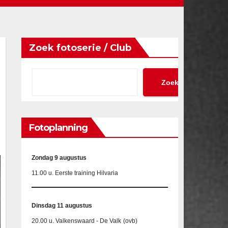
Zoek fotoserie / Club
Zoeken
Fotoplanning
Zondag 9 augustus
11.00 u. Eerste training Hilvaria
Dinsdag 11 augustus
20.00 u. Valkenswaard - De Valk
(ovb)