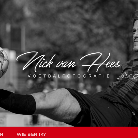
EN
WIE BEN IK?