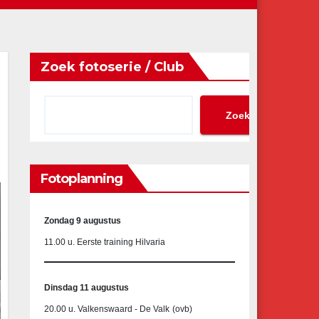
Zoek fotoserie / Club
Zoeken
Fotoplanning
Zondag 9 augustus
11.00 u. Eerste training Hilvaria
Dinsdag 11 augustus
20.00 u. Valkenswaard - De Valk
(ovb)