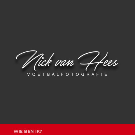
N
WIE BEN IK?