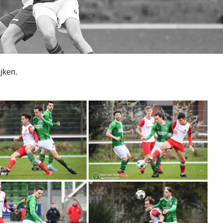
ijken.