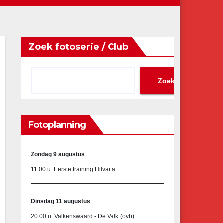
Zoek fotoserie / Club
Zoeken
Fotoplanning
Zondag 9 augustus
11.00 u. Eerste training Hilvaria
Dinsdag 11 augustus
20.00 u. Valkenswaard - De Valk
(ovb)