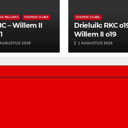
GD WILLEM II
OVERIGE CLUBS
OVERIGE CLUBS
C – Willem II
Drieluik: RKC o1
1
Willem II o19
 AUGUSTUS 2026
1 AUGUSTUS 2026