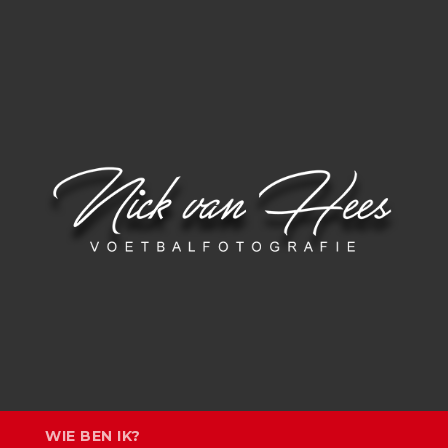
N
WIE BEN IK?