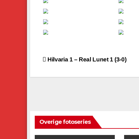
Bericht
Hilvaria 1 – Real Lunet 1 (3-0)
navigatie
Overige fotoseries