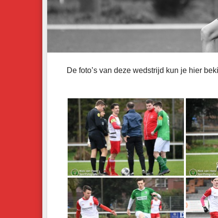
De foto’s van deze wedstrijd kun je hier bek