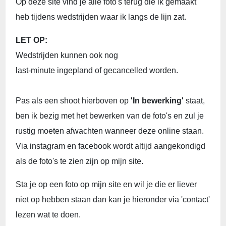
Op deze site vind je alle foto's terug die ik gemaakt
heb tijdens wedstrijden waar ik langs de lijn zat.
LET OP:
Wedstrijden kunnen ook nog
last-minute ingepland of gecancelled worden.
Pas als een shoot hierboven op
'In bewerking'
staat,
ben ik bezig met het bewerken van de foto's en zul je
rustig moeten afwachten wanneer deze online staan.
Via instagram en facebook wordt altijd aangekondigd
als de foto's te zien zijn op mijn site.
Sta je op een foto op mijn site en wil je die er liever
niet op hebben staan dan kan je hieronder via 'contact'
lezen wat te doen.