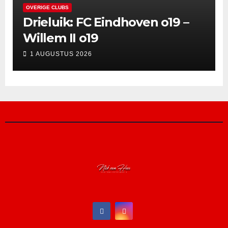
OVERIGE CLUBS
Drieluik: FC Eindhoven o19 –
Willem II o19
1 AUGUSTUS 2026