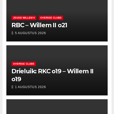
JEUGD WILLEM II
OVERIGE CLUBS
RBC – Willem II o21
5 AUGUSTUS 2026
OVERIGE CLUBS
Drieluik: RKC o19 – Willem II
o19
1 AUGUSTUS 2026