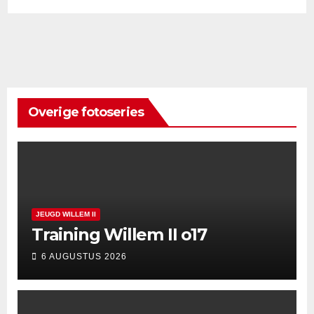
Overige fotoseries
JEUGD WILLEM II
Training Willem II o17
6 AUGUSTUS 2026