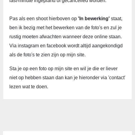
last-minute ingepland of gecancelled worden.
Pas als een shoot hierboven op
'In bewerking'
staat,
ben ik bezig met het bewerken van de foto's en zul je
rustig moeten afwachten wanneer deze online staan.
Via instagram en facebook wordt altijd aangekondigd
als de foto's te zien zijn op mijn site.
Sta je op een foto op mijn site en wil je die er liever
niet op hebben staan dan kan je hieronder via 'contact'
lezen wat te doen.