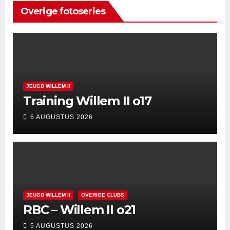
Overige fotoseries
JEUGD WILLEM II
Training Willem II o17
6 AUGUSTUS 2026
JEUGD WILLEM II
OVERIGE CLUBS
RBC – Willem II o21
5 AUGUSTUS 2026