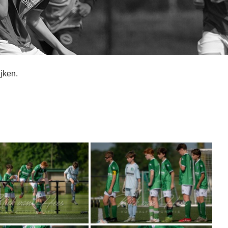
ijken.