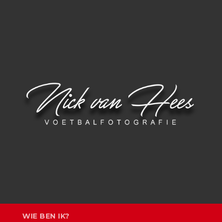
N
WIE BEN IK?