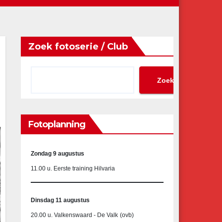
Zoek fotoserie / Club
Zoeken
Fotoplanning
Zondag 9 augustus
11.00 u. Eerste training Hilvaria
Dinsdag 11 augustus
20.00 u. Valkenswaard - De Valk
(ovb)