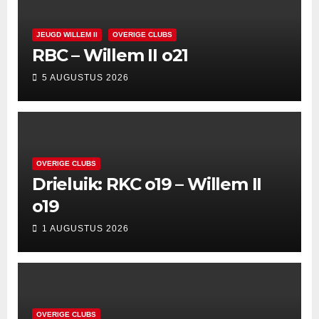
JEUGD WILLEM II
OVERIGE CLUBS
RBC – Willem II o21
5 AUGUSTUS 2026
OVERIGE CLUBS
Drieluik: RKC o19 – Willem II
o19
1 AUGUSTUS 2026
OVERIGE CLUBS