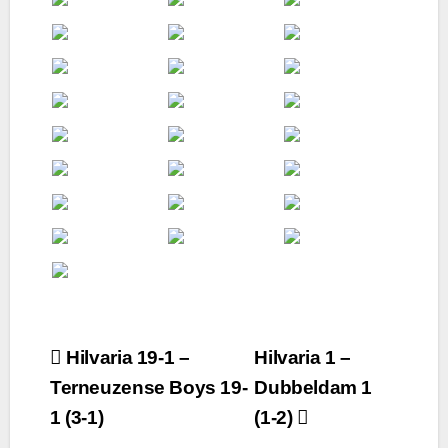
Bericht
Hilvaria 19-1 –
Hilvaria 1 –
Terneuzense Boys 19-
Dubbeldam 1
navigatie
1 (3-1)
(1-2)