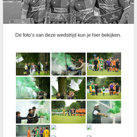
De foto’s van deze wedstrijd kun je hier bekijken.