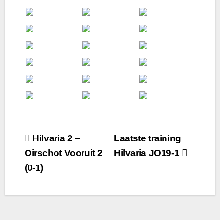
Bericht
Hilvaria 2 –
Laatste training
Oirschot Vooruit 2
Hilvaria JO19-1
navigatie
(0-1)