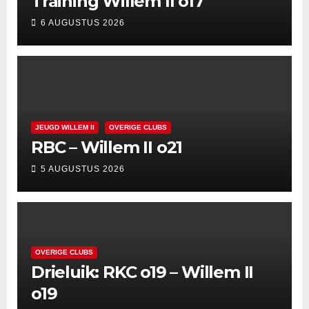
Training Willem II o17
6 AUGUSTUS 2026
JEUGD WILLEM II
OVERIGE CLUBS
RBC – Willem II o21
5 AUGUSTUS 2026
OVERIGE CLUBS
Drieluik: RKC o19 – Willem II
o19